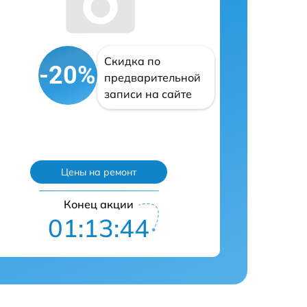
Скидка по
-20%
предварительной
записи на сайте
Цены на ремонт
Конец акции
01:13:43