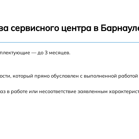
от 60 мин
от 60 мин
ва сервисного центра в Барнаул
от 60 мин
мплектующие — до 3 месяцев.
от 60 мин
ости, который прямо обусловлен с выполненной работой
аз в работе или несоответствие заявленным характери