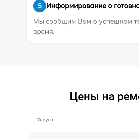
Информирование о готовно
5
Мы сообщим Вам о успешном тес
время.
Цены на рем
Услуга