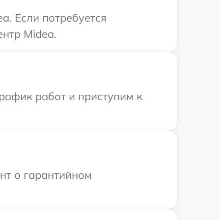
a. Если потребуется
нтр Midea.
рафик работ и приступим к
ент о гарантийном