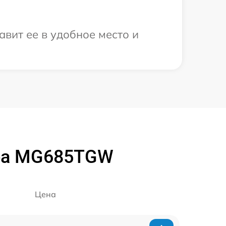
вит ее в удобное место и
dea MG685TGW
Цена