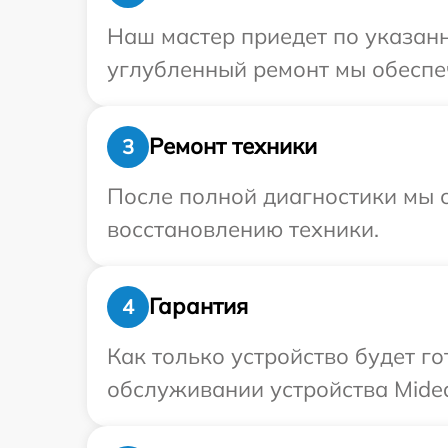
Наш мастер приедет по указанн
углубленный ремонт мы обеспеч
Ремонт техники
3
После полной диагностики мы с
восстановлению техники.
Гарантия
4
Как только устройство будет г
обслуживании устройства Midea