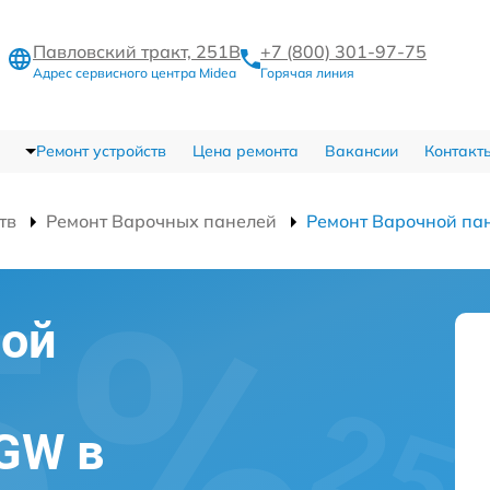
Павловский тракт, 251В
+7 (800) 301-97-75
Адрес сервисного центра Midea
Горячая линия
Ремонт устройств
Цена ремонта
Вакансии
Контакт
тв
Ремонт Варочных панелей
Ремонт Варочной п
ной
GW в