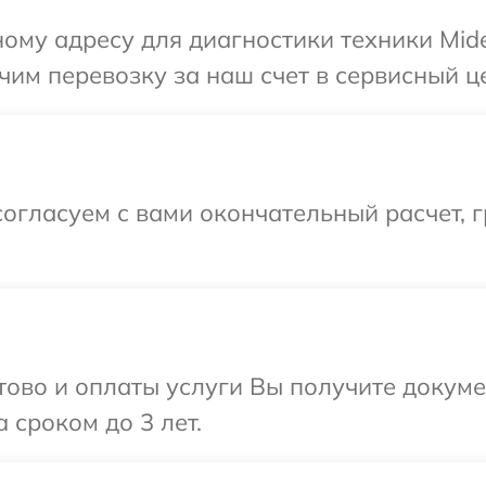
ому адресу для диагностики техники Mide
им перевозку за наш счет в сервисный це
огласуем с вами окончательный расчет, г
отово и оплаты услуги Вы получите докум
 сроком до 3 лет.