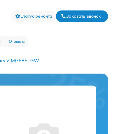
Статус ремонта
Заказать звонок
ы
Отзывы
анели MG685TGW