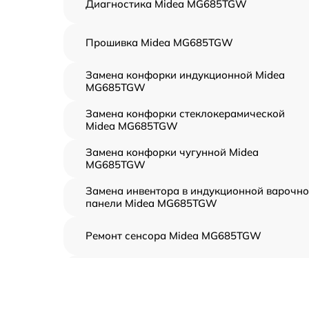
Диагностика Midea MG685TGW
Прошивка Midea MG685TGW
Замена конфорки индукционной Midea
MG685TGW
Замена конфорки стеклокерамической
Midea MG685TGW
Замена конфорки чугунной Midea
MG685TGW
Замена инвентора в индукционной варочн
панели Midea MG685TGW
Ремонт сенсора Midea MG685TGW
Ремонт переключателя Midea MG685TGW
Разблокировка варочной панели Midea