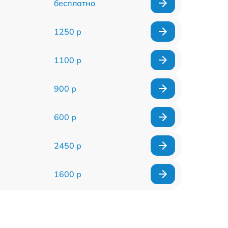
бесплатно
1250 р
1100 р
900 р
600 р
2450 р
1600 р
750 р