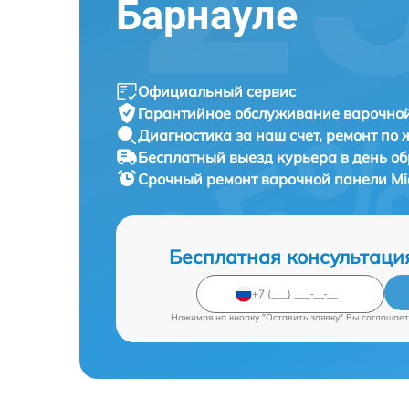
Барнауле
Официальный сервис
Гарантийное обслуживание
варочно
Диагностика за наш счет,
ремонт по
Бесплатный выезд курьера
в день о
Срочный ремонт
варочной панели M
Бесплатная консультаци
Нажимая на кнопку "Оставить заявку" Вы соглашает