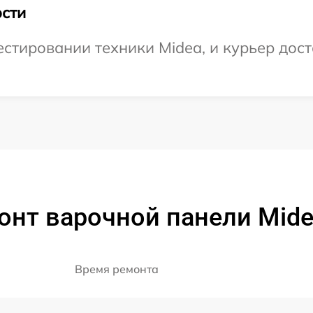
сти
тировании техники Midea, и курьер доста
онт варочной панели Mi
Время ремонта