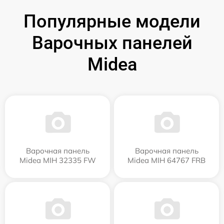
Популярные модели
Варочных панелей
Midea
Варочная панель
Варочная панель
Midea MIH 32335 FW
Midea MIH 64767 FRB