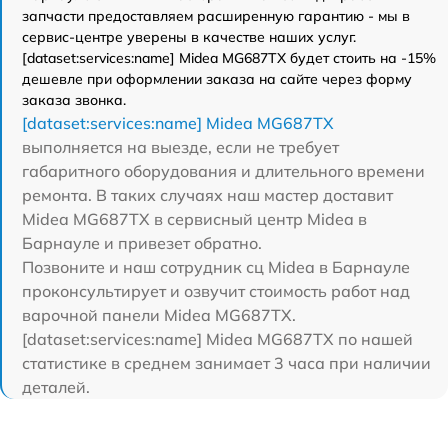
запчасти предоставляем расширенную гарантию - мы в
сервис-центре уверены в качестве наших услуг.
[dataset:services:name] Midea MG687TX будет стоить на -15%
дешевле при оформлении заказа на сайте через форму
заказа звонка.
[dataset:services:name] Midea MG687TX
выполняется на выезде, если не требует
габаритного оборудования и длительного времени
ремонта. В таких случаях наш мастер доставит
Midea MG687TX в сервисный центр Midea в
Барнауле и привезет обратно.
Позвоните и наш сотрудник сц Midea в Барнауле
проконсультирует и озвучит стоимость работ над
варочной панели Midea MG687TX.
[dataset:services:name] Midea MG687TX по нашей
статистике в среднем занимает 3 часа при наличии
деталей.