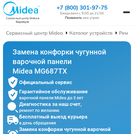
+7 (800) 301-97-75
Ежедневно с 9:00 до 21:00
Позвонить
мне утром
Сервисный центр Midea
в
Барнауле
Сервисный центр Midea
Каталог устройств
Ремон
Замена конфорки чугунной
варочной панели
Midea MG687TX
Официальный сервис
Гарантийное обслуживание
варочной панели Midea до 3 лет
Диагностика за наш счет,
ремонт по желанию
Бесплатный выезд курьера
в день обращения
Замена конфорки чугунной варочной