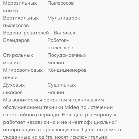
Морозильных
Пылесосов
камер
Вертикальных
Мультиварок
пылесосов
Водонагревателей
Вытяжек
Блендеров
Роботов-
пылесосов
Стиральных
Посудомоечных
машин
машин
Микроволновых
Кондиционеров
печей
Духовых
Сушильных
шкафов
машин
Мы занимаемся ремонтом и техническим
обслуживанием техники Midea по истечении
гарантийного периода. Наш центр в Барнауле
работает независимо и не имеет официальной
авторизации от производителя. Цены на ремонт,
указанные на сайте, носят исключительно