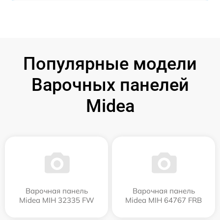
Популярные модели
Варочных панелей
Midea
Варочная панель
Варочная панель
Midea MIH 32335 FW
Midea MIH 64767 FRB