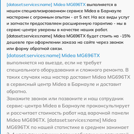
[dataset:services:name] Midea MG696TX
выполняется в
нашем специализированном сервисе Midea в Барнауле
мастерами с огромным опытом - от 5 лет. На все виды услуг
и запчасти предоставляем расширенную гарантию - мы в
сервис-центре уверены в качестве наших работ.
[dataset:services:name] Midea MG696TX будет стоить на -15%
дешевле при оформлении заказа на сайте через звонок
или форму обратной связи.
[dataset:services:name] Midea MG696TX
выполняется на выезде, если не требует
специального оборудования и сложного ремонта. В
таких случаях наш мастер доставит Midea MG696TX
в сервисный центр Midea в Барнауле и доставит
обратно.
Закажите звонок или позвоните и наш сотрудник
сервис-центра Midea в Барнауле проконсультирует
и рассчитает стоимость работ над варочной панели
Midea MG696TX. [dataset:services:name] Midea
MG696TX по нашей статистике в среднем занимает