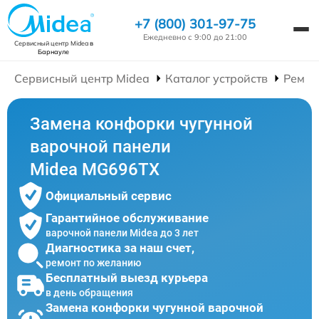
+7 (800) 301-97-75
Ежедневно с 9:00 до 21:00
Сервисный центр Midea
в
Барнауле
Сервисный центр Midea
Каталог устройств
Ремон
Замена конфорки чугунной
варочной панели
Midea MG696TX
Официальный сервис
Гарантийное обслуживание
варочной панели Midea до 3 лет
Диагностика за наш счет,
ремонт по желанию
Бесплатный выезд курьера
в день обращения
Замена конфорки чугунной варочной