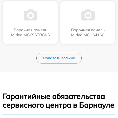
Варочная панель
Варочная панель
Midea MG696TRGI-S
Midea MCH64160
Показать больше
Гарантийные обязательства
сервисного центра в Барнауле