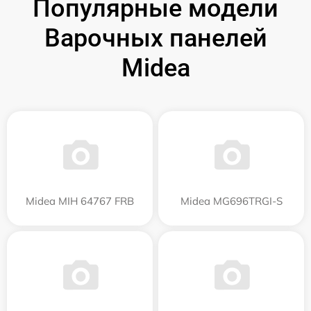
Популярные модели
Варочных панелей
Midea
Midea MIH 64767 FRB
Midea MG696TRGI-S