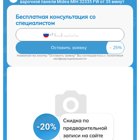
варочной панели Midea MIH 32335 FW от 35 минут
Бесплатная консультация со
специалистом
Оставить заявку
Нажимая на кнопку "Оставить заявку" Вы соглашаетесь c
политикой
конфиденциальности
Скидка по
-20%
предварительной
записи на сайте