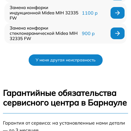
Замена конфорки
индукционной Midea MIH 32335
1100 р
FW
Замена конфорки
стеклокерамической Midea MIH
900 р
32335 FW
У меня другая неисправность
Гарантийные обязательства
сервисного центра в Барнауле
Гарантия от сервиса: на установленные нами детали
— до 3 месяцев.