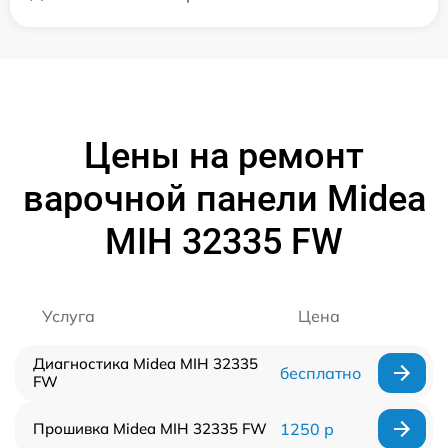
Цены на ремонт
варочной панели Midea
MIH 32335 FW
Услуга
Цена
Диагностика Midea MIH 32335
бесплатно
FW
Прошивка Midea MIH 32335 FW
1250 р