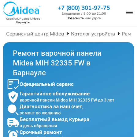
+7 (800) 301-97-75
Ежедневно с 9:00 до 21:00
Позвонить
мне утром
Сервисный центр Midea
в
Барнауле
Сервисный центр Midea
Каталог устройств
Ремон
Ремонт варочной панели
Midea MIH 32335 FW в
Барнауле
Официальный сервис
Гарантийное обслуживание
варочной панели Midea MIH 32335 FW до 3 лет
Диагностика за наш счет,
ремонт по желанию
Бесплатный выезд курьера
в день обращения
Срочный ремонт