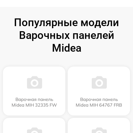
Популярные модели
Варочных панелей
Midea
Варочная панель
Варочная панель
Midea MIH 32335 FW
Midea MIH 64767 FRB