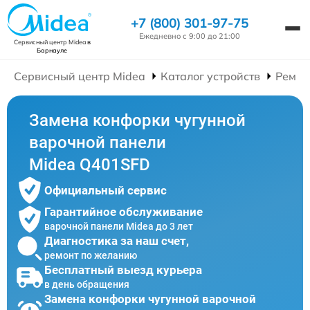
+7 (800) 301-97-75
Ежедневно с 9:00 до 21:00
Сервисный центр Midea
в
Барнауле
Сервисный центр Midea
Каталог устройств
Ремон
Замена конфорки чугунной
варочной панели
Midea Q401SFD
Официальный сервис
Гарантийное обслуживание
варочной панели Midea до 3 лет
Диагностика за наш счет,
ремонт по желанию
Бесплатный выезд курьера
в день обращения
Замена конфорки чугунной варочной