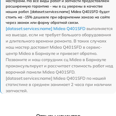
мастерами. На все виды работ и запчасти предоставляем
расширенную гарантию - мы в сц уверены в качестве
наших работ. [dataset:services:name] Midea Q401SFD будет
стоить на -15% дешевле при оформлении заказа на сайте
через звонок или форму обратной связи.
[dataset:services:name] Midea Q401SFD
выполняется
на выезде, если не требует большого оборудования
и длительного времени ремонта. В таких случаях
наш мастер доставит Midea Q401SFD в сервис-
центр Midea в Барнауле и привезет обратно.
Позвоните и наш сотрудник сц Midea в Барнауле
проконсультирует и рассчитает стоимость работ над
варочной панели Midea Q401SFD.
[dataset:services:name] Midea Q401SFD по нашей
статистике в среднем занимает 2 часа при наличии
запчастей.