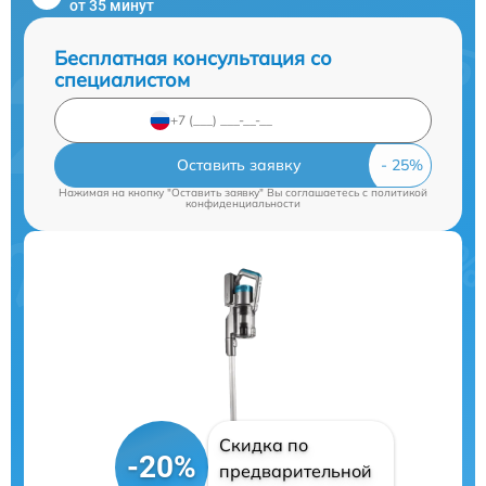
от 35 минут
Бесплатная консультация со
специалистом
Оставить заявку
Нажимая на кнопку "Оставить заявку" Вы соглашаетесь c
политикой
конфиденциальности
Скидка по
-20%
предварительной