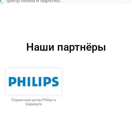
центр Midea и обратно.
Наши партнёры
Сервисный центр Philips в
Барнауле