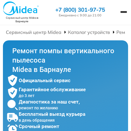
+7 (800) 301-97-75
Ежедневно с 9:00 до 21:00
Сервисный центр Midea
в
Барнауле
Сервисный центр Midea
Каталог устройств
Ремон
Ремонт помпы вертикального
пылесоса
Midea в Барнауле
Официальный сервис
Гарантийное обслуживание
до 3 лет
Диагностика за наш счет,
ремонт по желанию
Бесплатный выезд курьера
в день обращения
Срочный ремонт