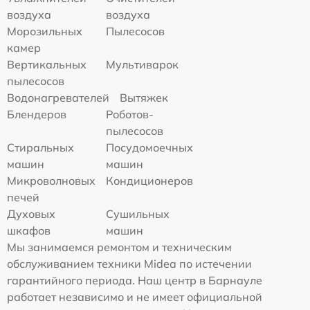
воздуха
воздуха
Морозильных
Пылесосов
камер
Вертикальных
Мультиварок
пылесосов
Водонагревателей
Вытяжек
Блендеров
Роботов-
пылесосов
Стиральных
Посудомоечных
машин
машин
Микроволновых
Кондиционеров
печей
Духовых
Сушильных
шкафов
машин
Мы занимаемся ремонтом и техническим
обслуживанием техники Midea по истечении
гарантийного периода. Наш центр в Барнауле
работает независимо и не имеет официальной