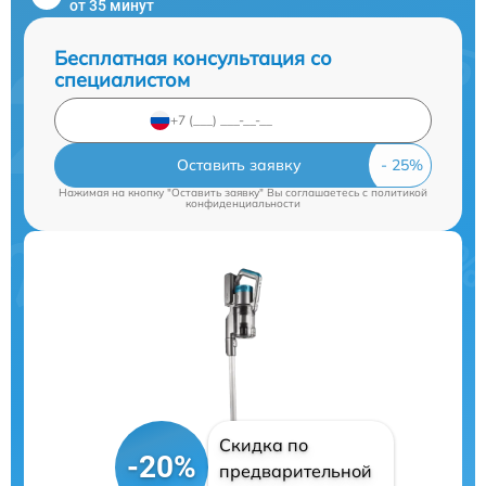
от 35 минут
Бесплатная консультация со
специалистом
Оставить заявку
Нажимая на кнопку "Оставить заявку" Вы соглашаетесь c
политикой
конфиденциальности
Скидка по
-20%
предварительной