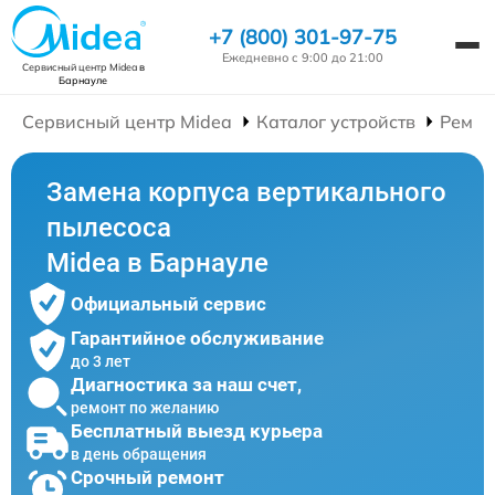
+7 (800) 301-97-75
Ежедневно с 9:00 до 21:00
Сервисный центр Midea
в
Барнауле
Сервисный центр Midea
Каталог устройств
Ремон
Замена корпуса вертикального
пылесоса
Midea в Барнауле
Официальный сервис
Гарантийное обслуживание
до 3 лет
Диагностика за наш счет,
ремонт по желанию
Бесплатный выезд курьера
в день обращения
Срочный ремонт