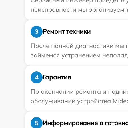
неисправности мы организуем т
Ремонт техники
3
После полной диагностики мы 
займемся устранением неполад
Гарантия
4
По окончании ремонта и подпи
обслуживании устройства Midea
Информирование о готовно
5