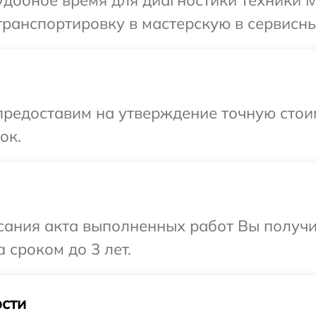
ранспортировку в мастерскую в сервисны
предоставим на утверждение точную стои
ок.
сания акта выполненных работ Вы получи
 сроком до 3 лет.
сти