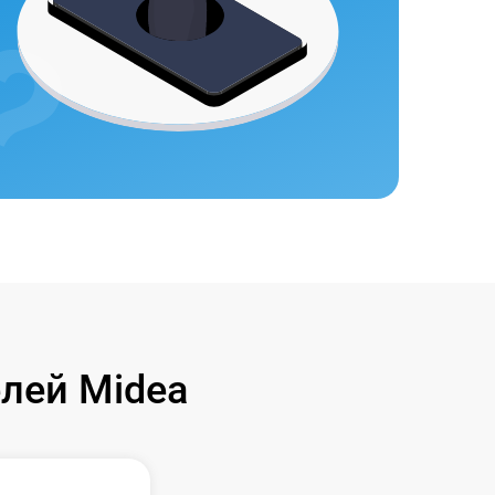
лей Midea