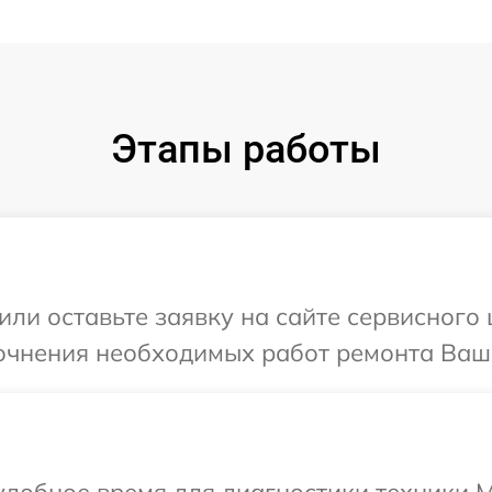
Этапы работы
или оставьте заявку на сайте сервисного 
очнения необходимых работ ремонта Ваше
добное время для диагностики техники M