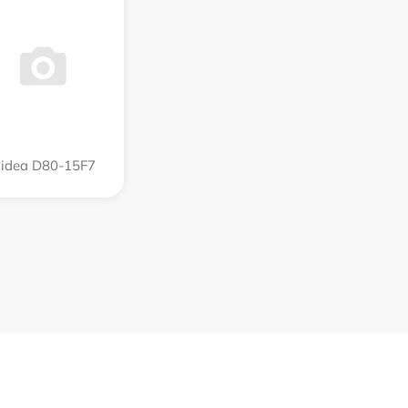
idea D80-15F7