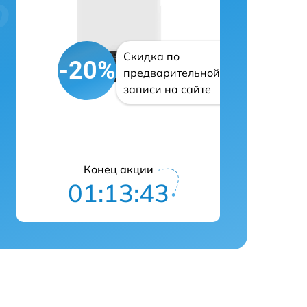
Скидка по
-20%
предварительной
записи на сайте
Конец акции
01:13:42