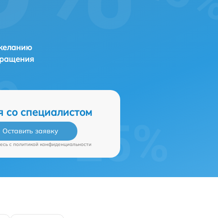
 желанию
бращения
я со специалистом
Оставить заявку
есь c
политикой конфиденциальности