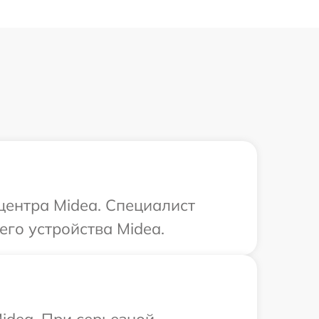
центра Midea. Специалист
го устройства Midea.
idea. При серьезной