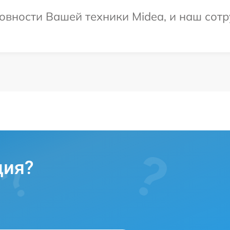
овности Вашей техники Midea, и наш сотр
ция?