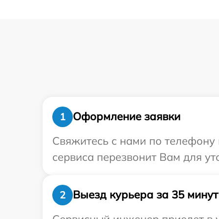
Оформление заявки
1
Свяжитесь с нами по телефону 
сервиса перезвонит Вам для ут
Выезд курьера за 35 минут
2
Сервисный инженер приедет в у