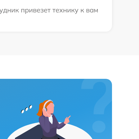
удник привезет технику к вам