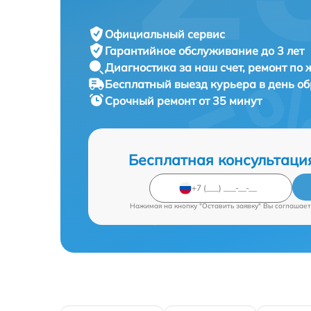
Официальный сервис
Гарантийное обслуживание
до 3 лет
Диагностика за наш счет,
ремонт по
Бесплатный выезд курьера
в день о
Срочный ремонт
от 35 минут
Бесплатная консультаци
Нажимая на кнопку "Оставить заявку" Вы соглашает