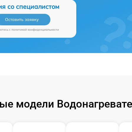
ия со специалистом
Оставить заявку
аетесь c
политикой конфиденциальности
ые модели Водонагревате