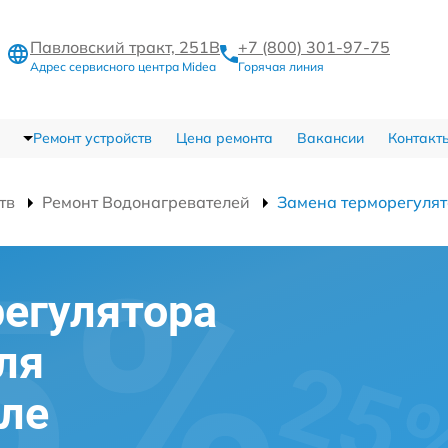
Павловский тракт, 251В
+7 (800) 301-97-75
Адрес сервисного центра Midea
Горячая линия
Ремонт устройств
Цена ремонта
Вакансии
Контакт
тв
Ремонт Водонагревателей
Замена терморегуля
егулятора
ля
уле