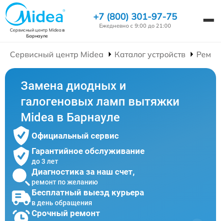
+7 (800) 301-97-75
Ежедневно с 9:00 до 21:00
Сервисный центр Midea
в
Барнауле
Сервисный центр Midea
Каталог устройств
Ремон
Замена диодных и
галогеновых ламп вытяжки
Midea в Барнауле
Официальный сервис
Гарантийное обслуживание
до 3 лет
Диагностика за наш счет,
ремонт по желанию
Бесплатный выезд курьера
в день обращения
Срочный ремонт